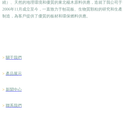
繞）、天然的地理環境和優質的東北楊木原料供應，造就了我公司于
2006年11月成立至今，一直致力于刨花板、生物質顆粒的研究和生產
制造，為客戶提供了優質的板材和環保燃料供應。
森百木業
>
關于我們
>
產品展示
>
新聞中心
>
聯系我們
聯系方式