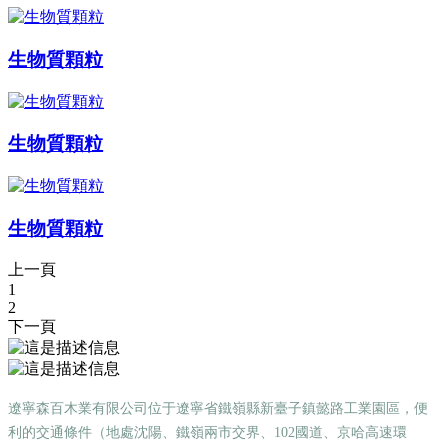
生物質顆粒
生物質顆粒
生物質顆粒
上一頁
1
2
下一頁
遼寧森百木業有限公司位于遼寧省鐵嶺縣新臺子鎮懿路工業園區，便
利的交通條件（地處沈陽、鐵嶺兩市交界、102國道、京哈高速環