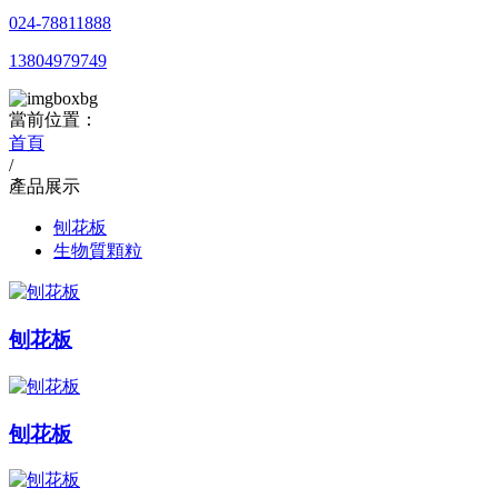
024-78811888
13804979749
當前位置：
首頁
/
產品展示
刨花板
生物質顆粒
刨花板
刨花板