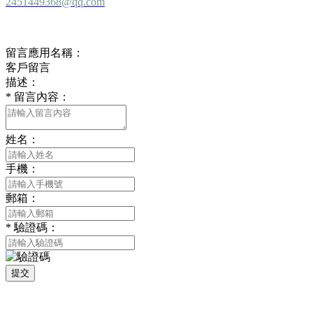
2451449368@qq.com
留言板
留言應用名稱：
客戶留言
描述：
*
留言內容：
姓名：
手機：
郵箱：
*
驗證碼：
提交