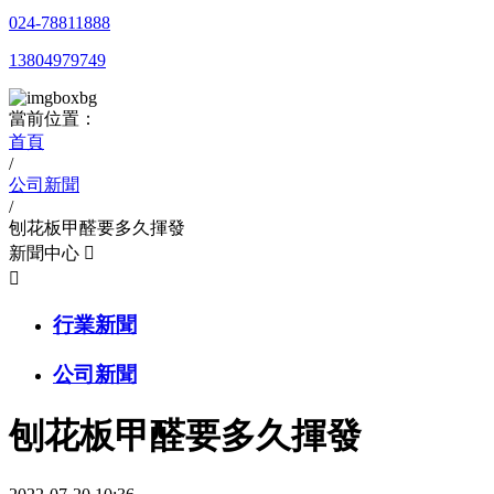
024-78811888
13804979749
當前位置：
首頁
/
公司新聞
/
刨花板甲醛要多久揮發
新聞中心


行業新聞
公司新聞
刨花板甲醛要多久揮發