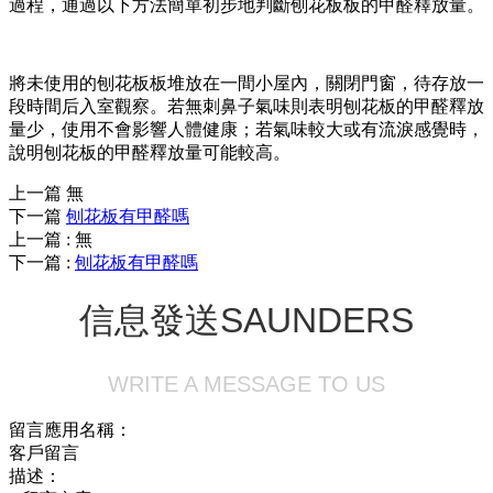
過程，通過以下方法簡單初步地判斷刨花板板的甲醛釋放量。
將未使用的刨花板板堆放在一間小屋內，關閉門窗，待存放一
段時間后入室觀察。若無刺鼻子氣味則表明刨花板的甲醛釋放
量少，使用不會影響人體健康；若氣味較大或有流淚感覺時，
說明刨花板的甲醛釋放量可能較高。
上一篇
無
下一篇
刨花板有甲醛嗎
上一篇
:
無
下一篇
:
刨花板有甲醛嗎
信息發送
SAUNDERS
WRITE A MESSAGE TO US
留言應用名稱：
客戶留言
描述：