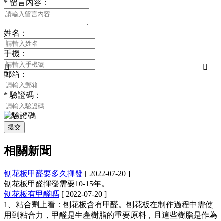
*
留言內容：
姓名：
手機：


郵箱：
*
驗證碼：
提交
相關新聞
刨花板甲醛要多久揮發
[ 2022-07-20 ]
刨花板甲醛揮發需要10-15年。
刨花板有甲醛嗎
[ 2022-07-20 ]
1、粘合劑上看：刨花板含有甲醛。刨花板在制作過程中需使
用到粘合力，甲醛是生產樹脂的重要原料，且這些樹脂是作為